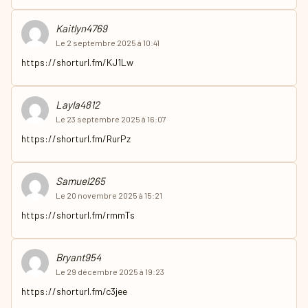
Kaitlyn4769
Le 2 septembre 2025 à 10:41
https://shorturl.fm/KJ1Lw
Layla4812
Le 23 septembre 2025 à 16:07
https://shorturl.fm/RurPz
Samuel265
Le 20 novembre 2025 à 15:21
https://shorturl.fm/rmmTs
Bryant954
Le 29 décembre 2025 à 19:23
https://shorturl.fm/c3jee