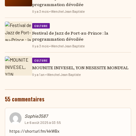
programmation dévoilée
Il y a 3 mois • Wenchel Jean Baptiste
CULTURE
Festival de Jazz de Port-au-Prince : la
programmation dévoilée
Il y a 3 mois • Wenchel Jean Baptiste
CULTURE
MOUNITE INIVESEL, YON NESESITE MONDYAL
Il y a 1 an • Wenchel Jean Baptiste
55 commentaires
Sophie3587
Le 6 août 2025 à 03:55
https://shorturl.fm/kkWBx