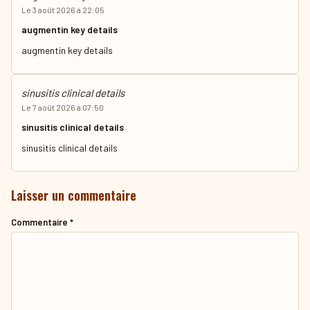
Le 3 août 2026 à 22:05
augmentin key details
augmentin key details
sinusitis clinical details
Le 7 août 2026 à 07:50
sinusitis clinical details
sinusitis clinical details
Laisser un commentaire
Commentaire
*