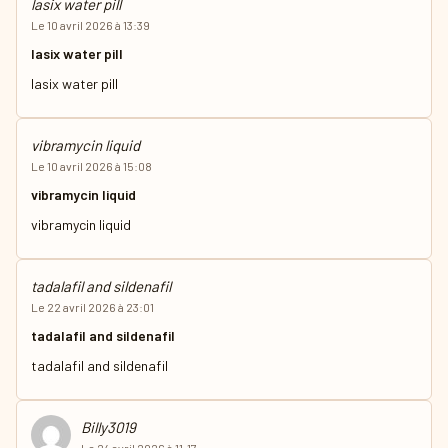
lasix water pill
Le 10 avril 2026 à 13:39
lasix water pill
lasix water pill
vibramycin liquid
Le 10 avril 2026 à 15:08
vibramycin liquid
vibramycin liquid
tadalafil and sildenafil
Le 22 avril 2026 à 23:01
tadalafil and sildenafil
tadalafil and sildenafil
Billy3019