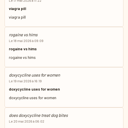
Le 17 mai 2026 à 11:22
viagra pill
viagra pill
rogaine vs hims
Le 18 mai 2026 à 09:09
rogaine vs hims
rogaine vs hims
doxycycline uses for women
Le 19 mai 2026 à 16:19
doxycycline uses for women
doxycycline uses for women
does doxycycline treat dog bites
Le 20 mai 2026 à 06:02