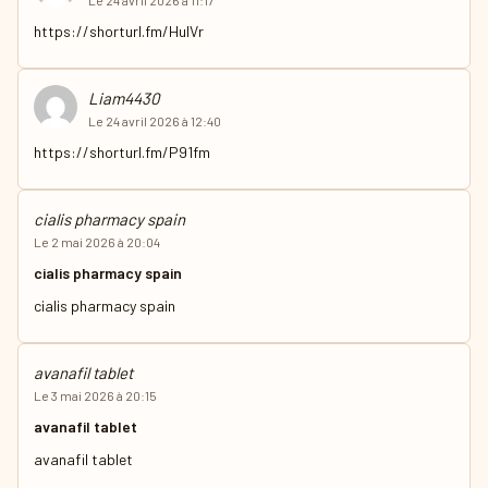
Le 24 avril 2026 à 11:17
https://shorturl.fm/HuIVr
Liam4430
Le 24 avril 2026 à 12:40
https://shorturl.fm/P91fm
cialis pharmacy spain
Le 2 mai 2026 à 20:04
cialis pharmacy spain
cialis pharmacy spain
avanafil tablet
Le 3 mai 2026 à 20:15
avanafil tablet
avanafil tablet