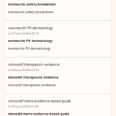
ivermectin safety breakdown
ivermectin safety breakdown
ivermectin PK dermatology
Le 27 juin 2026 à 05:10
ivermectin PK dermatology
ivermectin PK dermatology
minoxidil therapeutic evidence
Le 28 juin 2026 à 21:32
minoxidil therapeutic evidence
minoxidil therapeutic evidence
minoxidil men’s evidence‑based guide
Le 30 juin 2026 à 11:38
minoxidil men’s evidence‑based guide