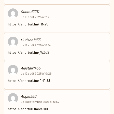
Conrad2211
Le 10 août 2025 à 17:25
https://shorturl.fm/f1Na5
Hudson1853
Le 12 août 2025 à 10:14
https://shorturl.fm/jWZq2
Alastair1455
Le 12 août 2025 à 10:26
https://shorturl.fm/DcPUJ
Angie360
Le 1 septembre 2025 à 16:52
https://shorturl.fm/eSsDF