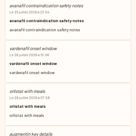
avanafil contraindication safety notes
Le 23 juillet 2026 à 23:54
avanafil contraindication safety notes
avanafil contraindication safety notes
vardenafil onset window
Le 26 juillet 2026 à 15:06
vardenafil onset window
vardenafil onset window
orlistat with meals
Le 28 juillet 2026 à 07:58
orlistat with meals
orlistat with meals
augmentin key details