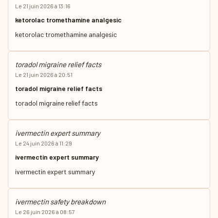
Le 21 juin 2026 à 13:16
ketorolac tromethamine analgesic
ketorolac tromethamine analgesic
toradol migraine relief facts
Le 21 juin 2026 à 20:51
toradol migraine relief facts
toradol migraine relief facts
ivermectin expert summary
Le 24 juin 2026 à 11:29
ivermectin expert summary
ivermectin expert summary
ivermectin safety breakdown
Le 26 juin 2026 à 08:57