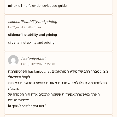
minoxidil men’s evidence‑based guide
sildenafil stability and pricing
Le 17 juillet 2026 à 01:24
sildenafil stability and pricing
sildenafil stability and pricing
hasfaniyot.net
Le 19 juillet 2026 à 22:48
הפלטפורמה hasfaniyot.net מציע מבחר רחב של מידע המותאמים
לקהל הישראלי.
בפלטפורמה תוכלו למצוא תכנים מגוונים בנושא המבוגרים באיכות
מעולה.
האתר מאפשרת אפשרות פשוטה לתכנים אלה תוך הקפדה על
פרטיות הגולש.
https://hasfaniyot.net/