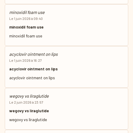
minoxidil foam use
Le 1 juin 2026 à 09:40
minoxidil foam use
minoxidil foam use
acyclovir ointment on lips
Le 1 juin 2026 à 16:27
acyclovir ointment on lips
acyclovir ointment on lips
wegovy vs liraglutide
Le 2 juin 2026 à 23:57
wegovy vs liraglutide
wegovy vs liraglutide