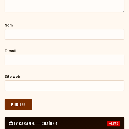
Nom
E-mail
Site web
📺
TV CARAMEL — CHAÎNE 4
LIVE