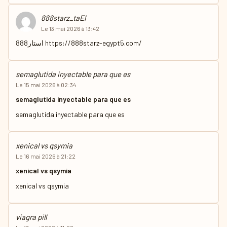
888starz_taEl
Le 13 mai 2026 à 13:42
استار888
https://888starz-egypt5.com/
semaglutida inyectable para que es
Le 15 mai 2026 à 02:34
semaglutida inyectable para que es
semaglutida inyectable para que es
xenical vs qsymia
Le 16 mai 2026 à 21:22
xenical vs qsymia
xenical vs qsymia
viagra pill