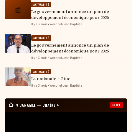
ACTUALITÉ
📰
Le gouvernement annonce un plan de
développement économique pour 2026
Il y a 3 mois • Wenchel Jean Baptiste
ACTUALITÉ
Le gouvernement annonce un plan de
développement économique pour 2026
Il y a 3 mois • Wenchel Jean Baptiste
ACTUALITÉ
La nationale # 7 tue
Il y a 3 mois • Wenchel Jean Baptiste
📺
TV CARAMEL — CHAÎNE 4
LIVE