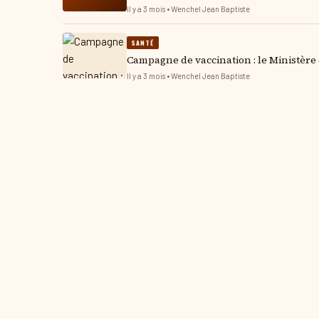
Il y a 3 mois • Wenchel Jean Baptiste
SANTÉ
Campagne de vaccination : le Ministère 
Il y a 3 mois • Wenchel Jean Baptiste